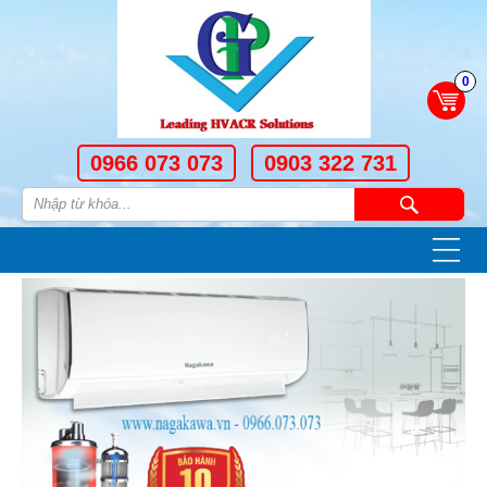
0
0966 073 073
0903 322 731
—
—
—