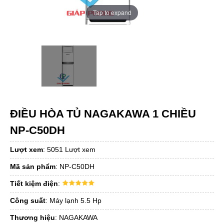
Tap to expand
ĐIỀU HÒA TỦ NAGAKAWA 1 CHIỀU
NP-C50DH
Lượt xem
:
5051 Lượt xem
Mã sản phẩm
:
NP-C50DH
Tiết kiệm điện
:
Công suất
:
Máy lạnh 5.5 Hp
Thương hiệu
:
NAGAKAWA