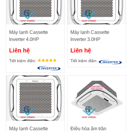
Máy lạnh Cassette
Máy lạnh Cassette
Inverter 4.0HP
Inverter 3.0HP
Nagakawa NIT-
Nagakawa NIT-
Liên hệ
Liên hệ
C36R2U35
C28R2U35
Tiết kiệm điện:
Tiết kiệm điện:
Máy lạnh Cassette
Điều hòa âm trần