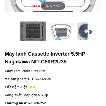
Tap to expand
Máy lạnh Cassette Inverter 5.5HP
Nagakawa NIT-C50R2U35
Lượt xem
:
2699 Lượt xem
Mã sản phẩm
:
NIT-C50R2U35
Tiết kiệm điện
:
Công suất
:
Máy lạnh 5.5 Hp
Thương hiệu
:
NAGAKAWA