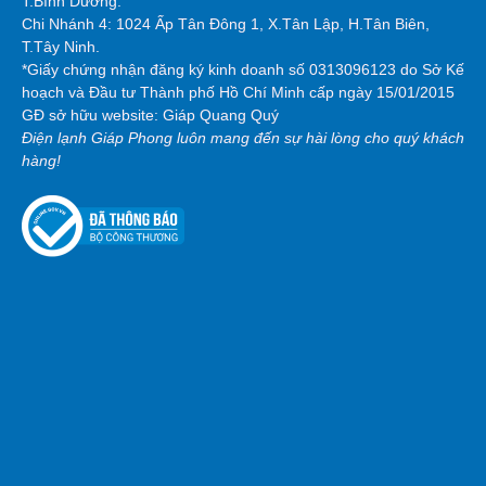
T.Bình Dương.
Chi Nhánh 4: 1024 Ấp Tân Đông 1, X.Tân Lập, H.Tân Biên,
T.Tây Ninh.
*Giấy chứng nhận đăng ký kinh doanh số 0313096123 do Sở Kế
hoạch và Đầu tư Thành phố Hồ Chí Minh cấp ngày 15/01/2015
GĐ sở hữu website: Giáp Quang Quý
Điện lạnh Giáp Phong luôn mang đến sự hài lòng cho quý khách
hàng!