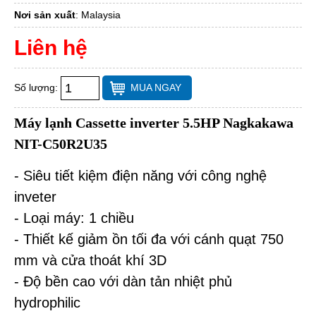
Nơi sản xuất
:
Malaysia
Liên hệ
Số lượng:
MUA NGAY
Máy lạnh Cassette inverter 5.5HP Nagkakawa
NIT-C50R2U35
- Siêu tiết kiệm điện năng với công nghệ
inveter
- Loại máy: 1 chiều
- Thiết kế giảm ồn tối đa với cánh quạt 750
mm và cửa thoát khí 3D
- Độ bền cao với dàn tản nhiệt phủ
hydrophilic