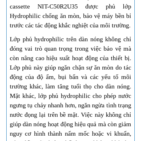
cassette NIT-C50R2U35 được phủ lớp
Hydrophilic chống ăn mòn, bảo vệ máy bền bỉ
trước các tác động khắc nghiệt của môi trường.​​​​​​​
Lớp phủ hydrophilic trên dàn nóng không chỉ
đóng vai trò quan trọng trong việc bảo vệ mà
còn nâng cao hiệu suất hoạt động của thiết bị.
Lớp phủ này giúp ngăn chặn sự ăn mòn do tác
động của độ ẩm, bụi bẩn và các yếu tố môi
trường khác, làm tăng tuổi thọ cho dàn nóng.
Mặt khác, lớp phủ hydrophilic cho phép nước
ngưng tụ chảy nhanh hơn, ngăn ngừa tình trạng
nước đọng lại trên bề mặt. Việc này không chỉ
giúp dàn nóng hoạt động hiệu quả mà còn giảm
nguy cơ hình thành nấm mốc hoặc vi khuẩn,